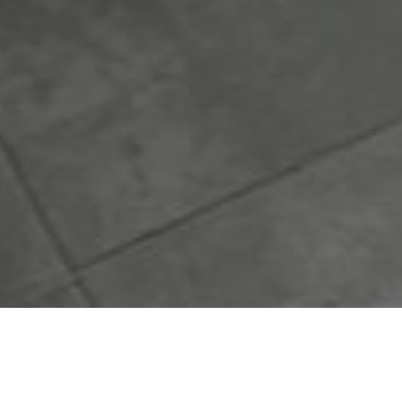
1
2
3
4