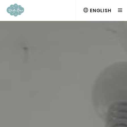
ENGLISH