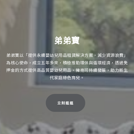
弟弟寶
弟弟寶以「提供永續嬰幼兒用品租賃解決方案，減少資源浪費」
為核心使命，成立五年多來，積極推動環保與循環經濟，透過免
押金的方式提供高品質嬰幼兒用品，擁抱可持續發展，助力新生
代家庭綠色育兒。
立刻逛逛