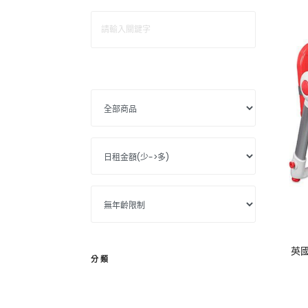
英國
分類