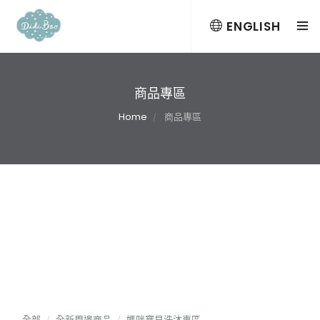
ENGLISH
商品專區
Home
商品專區
全部
全新周邊商品
媽咪寶貝洗沐專區