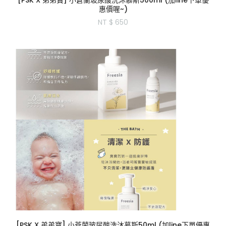
[PSK X 弟弟寶] 小蒼蘭玻尿酸洗沐慕斯500ml (加line下單優
惠價喔~)
NT $ 650
[PSK X 弟弟寶] 小蒼蘭玻尿酸洗沐慕斯50ml (加line下單優惠