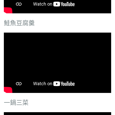
鮭魚豆腐羹
一鍋三菜