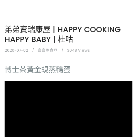
弟弟寶瑞康屋 | HAPPY COOKING
HAPPY BABY | 杜咕
2020-07-02
寶寶副食品
3048 Views
博士茶黃金蜆蒸鴨蛋