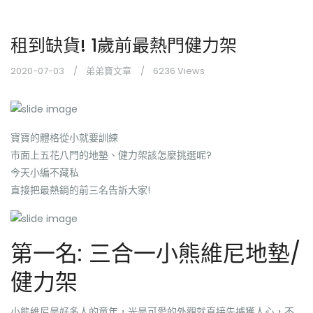
租到缺貨! 1歲前最熱門健力架
2020-07-03
弟弟寶文章
6236 Views
寶寶的體格從小就要訓練
市面上五花八門的地墊、健力架該怎麼挑選呢?
今天小編不藏私
直接把最熱銷的前三名告訴大家!
第一名: 三合一小熊維尼地墊/
健力架
小熊維尼是好多人的童年，光是可愛的外觀就直接先擄獲人心，不