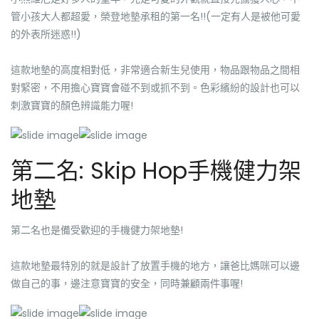
管小孩大人都超愛，榮登地墊承租的第一名!!(一定有人是被他可愛
的外表所迷惑!!)
這款地墊的高度相對低，非常適合新生兒使用，物品跟物品之間相
對緊密，不用擔心寶寶會碰不到或抓不到。色彩繽紛的設計也可以
刺激寶寶的顏色辨識能力喔!
第二名: Skip Hop手機健力架
地墊
第二名也是備受歡迎的手機健力架地墊!
這款地墊最特別的就是設計了放置手機的地方，讓爸比媽咪可以邊
做自己的事，邊注意寶寶的安全，同時兼顧兩件事喔!