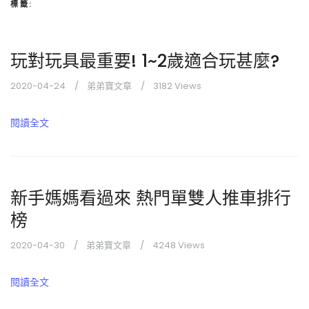
標籤:
玩對玩具最重要! 1~2歲適合玩甚麼?
2020-04-24
弟弟寶文章
3182 Views
閱讀全文
新手媽媽看過來 熱門單雙人推車排行
榜
2020-04-30
弟弟寶文章
4248 Views
閱讀全文