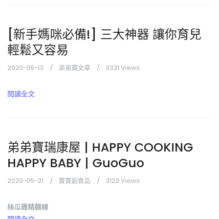
[新手媽咪必備!] 三大神器 讓你育兒
輕鬆又容易
2020-05-13
弟弟寶文章
3321 Views
閱讀全文
弟弟寶瑞康屋 | HAPPY COOKING
HAPPY BABY | GuoGuo
2020-05-21
寶寶副食品
3123 Views
絲瓜雞精麵線