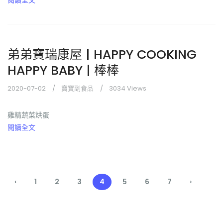
閱讀全文
弟弟寶瑞康屋 | HAPPY COOKING
HAPPY BABY | 棒棒
2020-07-02
寶寶副食品
3034 Views
雞精蔬菜烘蛋
閱讀全文
‹
1
2
3
4
5
6
7
›