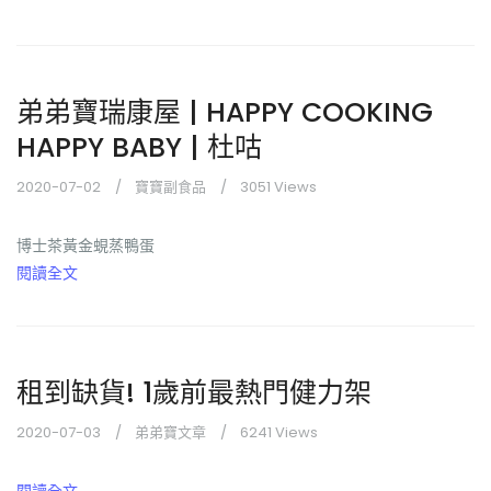
弟弟寶瑞康屋 | HAPPY COOKING
HAPPY BABY | 杜咕
2020-07-02
寶寶副食品
3051 Views
博士茶黃金蜆蒸鴨蛋
閱讀全文
租到缺貨! 1歲前最熱門健力架
2020-07-03
弟弟寶文章
6241 Views