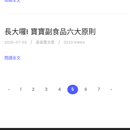
閱讀全文
長大囉! 寶寶副食品六大原則
2020-07-03
弟弟寶文章
3223 Views
閱讀全文
‹
1
2
3
4
5
6
7
›