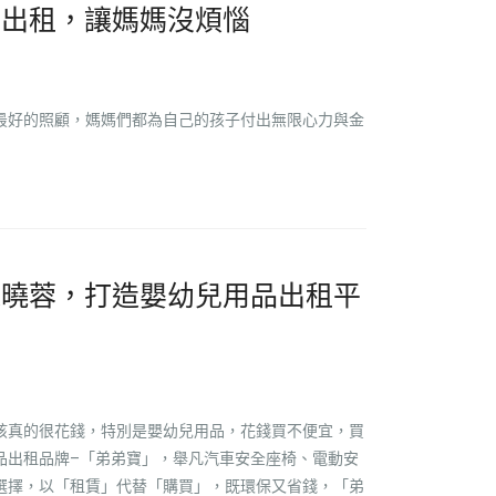
品出租，讓媽媽沒煩惱
最好的照顧，媽媽們都為自己的孩子付出無限心力與金
陳曉蓉，打造嬰幼兒用品出租平
孩真的很花錢，特別是嬰幼兒用品，花錢買不便宜，買
品出租品牌–「弟弟寶」，舉凡汽車安全座椅、電動安
選擇，以「租賃」代替「購買」，既環保又省錢，「弟