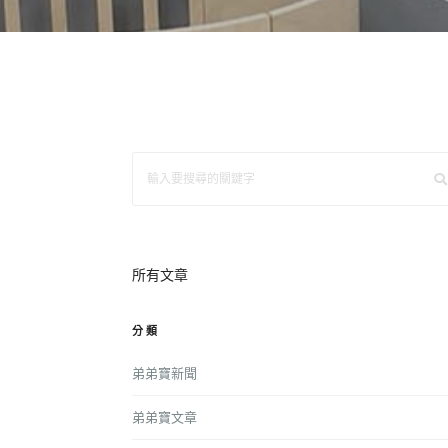
所有文章
分類
弟弟寶新聞
弟弟寶文章