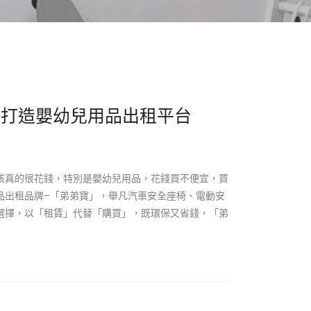
，打造嬰幼兒用品出租平台
孩真的很花錢，特別是嬰幼兒用品，花錢買不便宜，買
品出租品牌–「弟弟寶」，舉凡汽車安全座椅、電動安
選擇，以「租賃」代替「購買」，既環保又省錢，「弟