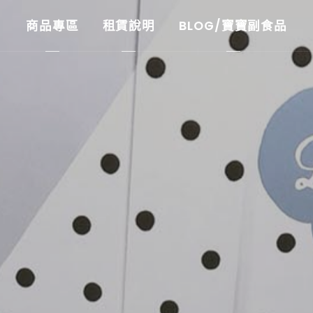
商品專區
租賃說明
BLOG/寶寶副食品